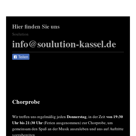
Hier finden Sie uns
Soulution
info@soulution-kassel.de
Teilen
Chorprobe
Donnerstag
von 19:30
Wir treffen uns regelmäßig jeden
, in der Zeit
Uhr bis 21:30 Uhr
(Ferien ausgenommen) zur Chorprobe, um
gemeinsam den Spaß an der Musik auszuleben und uns auf Auftritte
vorzubereiten